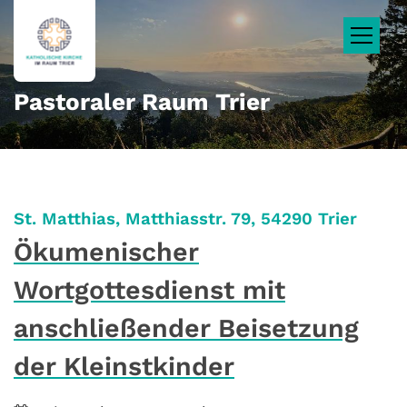
Zum Inhalt springen
Pastoraler Raum Trier
:
St. Matthias, Matthiasstr. 79, 54290 Trier
Ökumenischer
Wortgottesdienst mit
anschließender Beisetzung
der Kleinstkinder