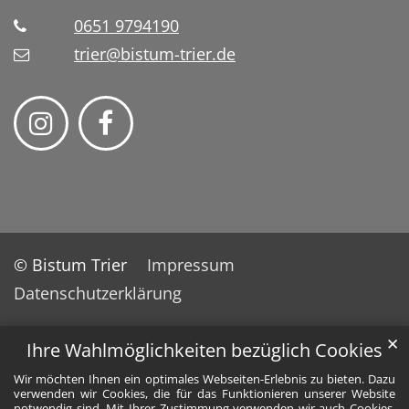
0651 9794190
trier@bistum-trier.de
© Bistum Trier
Impressum
Datenschutzerklärung
✕
Ihre Wahlmöglichkeiten bezüglich Cookies
Wir möchten Ihnen ein optimales Webseiten-Erlebnis zu bieten. Dazu
verwenden wir Cookies, die für das Funktionieren unserer Website
notwendig sind. Mit Ihrer Zustimmung verwenden wir auch Cookies,