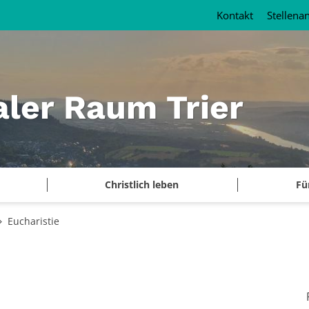
Kontakt
Stellena
aler Raum Trier
Christlich leben
Fü
Eucharistie