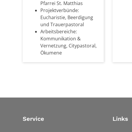
Pfarrei St. Matthias
Projektverbünde:
Eucharistie, Beerdigung
und Trauerpastoral
Arbeitsbereiche:
Kommunikation &
Vernetzung, Citypastoral,
Ökumene
Service
Links