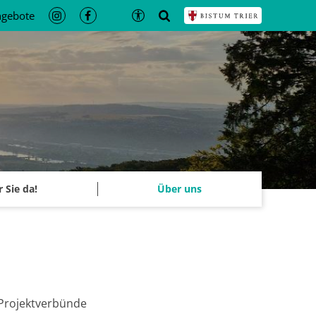
ngebote
r Sie da!
Über uns
Projektverbünde