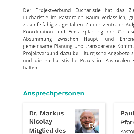
Der Projektverbund Eucharistie hat das Zie
Eucharistie im Pastoralen Raum verlässlich, g
zukunftsfähig zu gestalten. Zu den zentralen Au
Koordination und Einsatzplanung der Gottes
Abstimmung zwischen Haupt- und Ehrena
gemeinsame Planung und transparente Kommun
Projektverbund dazu bei, liturgische Angebote s
und die eucharistische Praxis im Pastoralen
halten.
Ansprechpersonen
Dr. Markus
Pau
Nicolay
Pfar
Mitglied des
Pasto