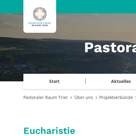
Zum Inhalt springen
Pastor
Start
Aktuelles
Pastoraler Raum Trier
Über uns
Projektverbünde
Eucharistie