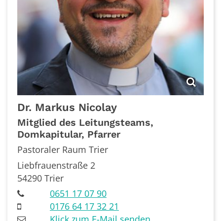
Dr. Markus
Nicolay
Mitglied des Leitungsteams,
Domkapitular, Pfarrer
Pastoraler Raum Trier
Liebfrauenstraße 2
54290
Trier
0651 17 07 90
0176 64 17 32 21
Klick zum E-Mail senden