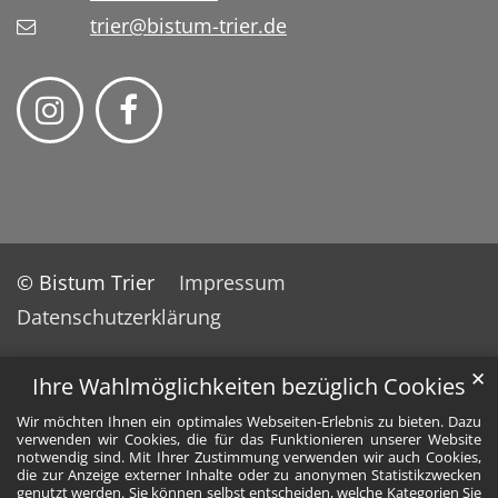
trier@bistum-trier.de
© Bistum Trier
Impressum
Datenschutzerklärung
✕
Ihre Wahlmöglichkeiten bezüglich Cookies
Wir möchten Ihnen ein optimales Webseiten-Erlebnis zu bieten. Dazu
verwenden wir Cookies, die für das Funktionieren unserer Website
notwendig sind. Mit Ihrer Zustimmung verwenden wir auch Cookies,
die zur Anzeige externer Inhalte oder zu anonymen Statistikzwecken
genutzt werden. Sie können selbst entscheiden, welche Kategorien Sie