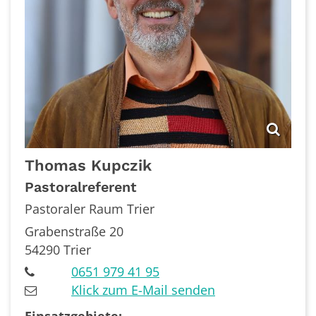
Thomas
Kupczik
Pastoralreferent
Pastoraler Raum Trier
Grabenstraße 20
54290
Trier
0651 979 41 95
Klick zum E-Mail senden