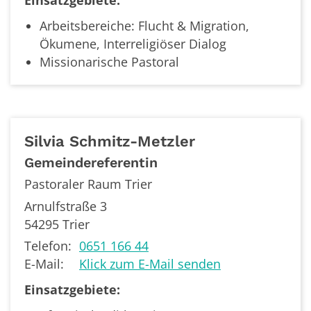
Einsatzgebiete:
Arbeitsbereiche: Flucht & Migration,
Ökumene, Interreligiöser Dialog
Missionarische Pastoral
Silvia
Schmitz-Metzler
Gemeindereferentin
Pastoraler Raum Trier
Arnulfstraße 3
54295
Trier
Telefon:
0651 166 44
E-Mail:
Klick zum E-Mail senden
Einsatzgebiete: