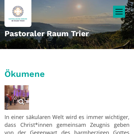
Zum Inhalt springen
Pastoraler Raum Trier
Ökumene
In einer säkularen Welt wird es immer wichtiger,
dass Christ*innen gemeinsam Zeugnis geben
von der Gegenwart des barmherzigen Gottes