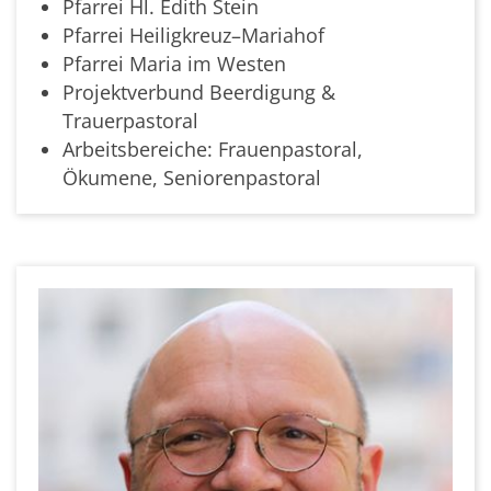
Pfarrei Hl. Edith Stein
Pfarrei Heiligkreuz–Mariahof
Pfarrei Maria im Westen
Projektverbund Beerdigung &
Trauerpastoral
Arbeitsbereiche: Frauenpastoral,
Ökumene, Seniorenpastoral