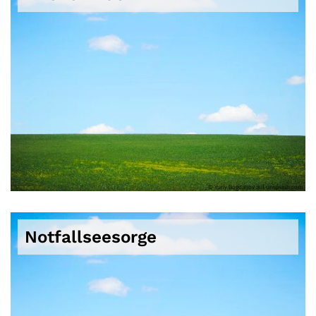
© Yuriy Bogdanov auf unsplash.com
Notfallseesorge