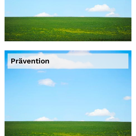
© Yuriy Bogdanov auf unsplash.com
Prävention