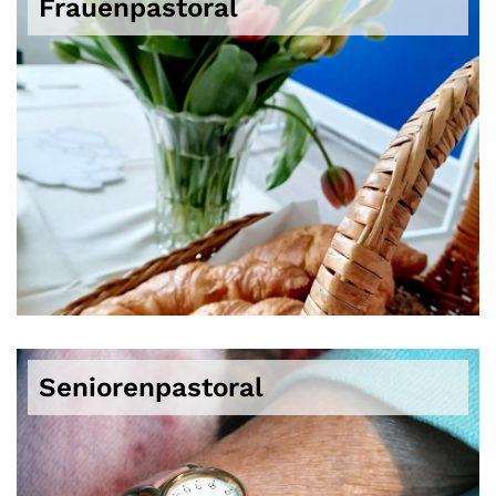
Frauenpastoral
Seniorenpastoral