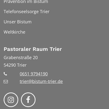
Prävention im Bistum
Telefonseelsorge Trier
Unser Bistum
Weltkirche
Pastoraler Raum Trier
Grabenstraße 20
54290
Trier
0651 9794190
trier@bistum-trier.de