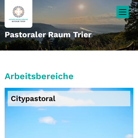
Zum Inhalt springen
Pastoraler Raum Trier
Arbeitsbereiche
Citypastoral