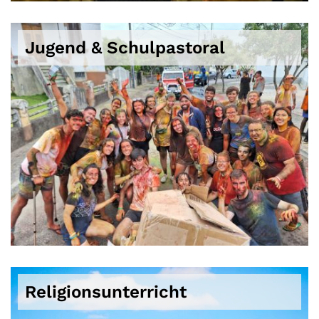
Jugend & Schulpastoral
Religionsunterricht