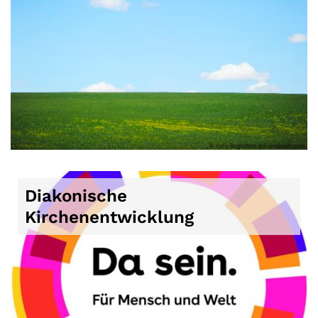
© Yuriy Bogdanov auf unsplash.com
Diakonische
Kirchenentwicklung