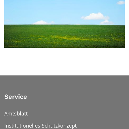
© Yuriy Bogdanov auf unsplash.com
Service
Amtsblatt
Institutionelles Schutzkonzept