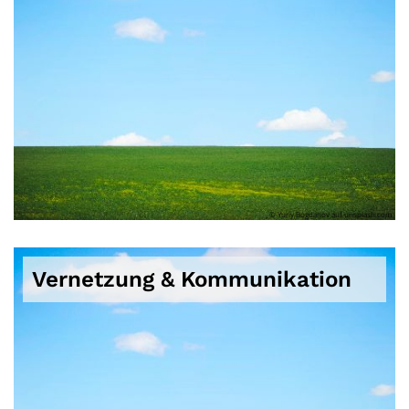
© Yuriy Bogdanov auf unsplash.com
Vernetzung & Kommunikation