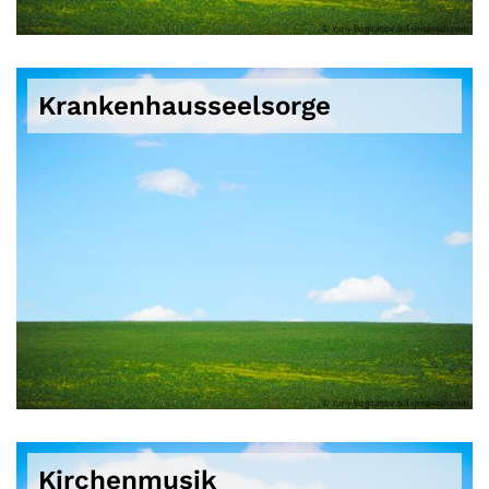
© Yuriy Bogdanov auf unsplash.com
Krankenhausseelsorge
© Yuriy Bogdanov auf unsplash.com
Kirchenmusik