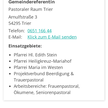
Gemeindereferentin
Pastoraler Raum Trier
Arnulfstraße 3
54295
Trier
Telefon:
0651 166 44
E-Mail:
Klick zum E-Mail senden
Einsatzgebiete:
Pfarrei Hl. Edith Stein
Pfarrei Heiligkreuz–Mariahof
Pfarrei Maria im Westen
Projektverbund Beerdigung &
Trauerpastoral
Arbeitsbereiche: Frauenpastoral,
Ökumene, Seniorenpastoral