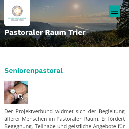
Zum Inhalt springen
Pastoraler Raum Trier
Seniorenpastoral
Der Projektverbund widmet sich der Begleitung
älterer Menschen im Pastoralen Raum. Er fördert
Begegnung, Teilhabe und geistliche Angebote für