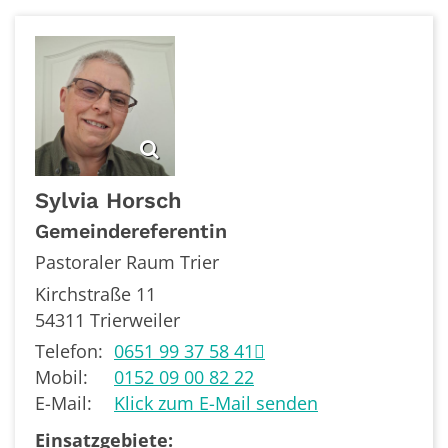
Sylvia
Horsch
Gemeindereferentin
Pastoraler Raum Trier
Kirchstraße 11
54311
Trierweiler
Telefon:
0651 99 37 58 41
Mobil:
0152 09 00 82 22
E-Mail:
Klick zum E-Mail senden
Einsatzgebiete: