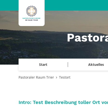
Zum Inhalt springen
Pastor
Start
Aktuelles
Pastoraler Raum Trier
Testort
Intro: Test Beschreibung toller Ort vo