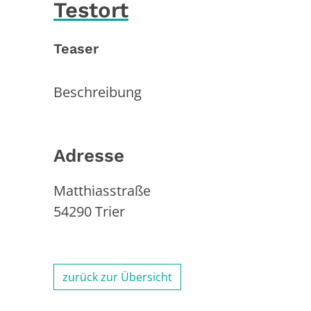
Testort
Teaser
Beschreibung
Adresse
Matthiasstraße
54290
Trier
zurück zur Übersicht