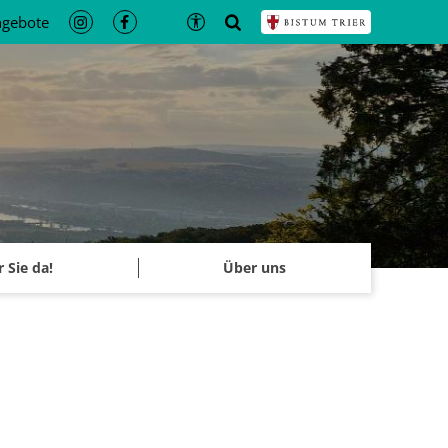
ngebote
r Sie da!
Über uns