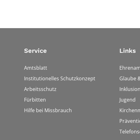
Service
Links
Amtsblatt
Ehrenam
Institutionelles Schutzkonzept
Glaube &
Arbeitsschutz
Inklusio
Fürbitten
Jugend
Hilfe bei Missbrauch
Kirchen
Präventi
Telefons