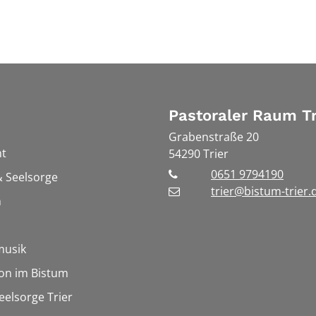
Pastoraler Raum Tr
Grabenstraße 20
t
54290
Trier
0651 9794190
 Seelsorge
trier@bistum-trier.
n
musik
on im Bistum
eelsorge Trier