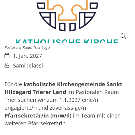
Pastoraler Raum Trier Logo
Datum:
1. Jan. 2027
Von:
Sami Jelassi
Für die
katholische Kirchengemeinde Sankt
Hildegard Trierer Land
im Pastoralen Raum
Trier suchen wir zum 1.1.2027 eine/n
engagierte/n und zuverlässige/n
Pfarrsekretär/in (m/w/d)
im Team mit einer
weiteren Pfarrsekretärin.