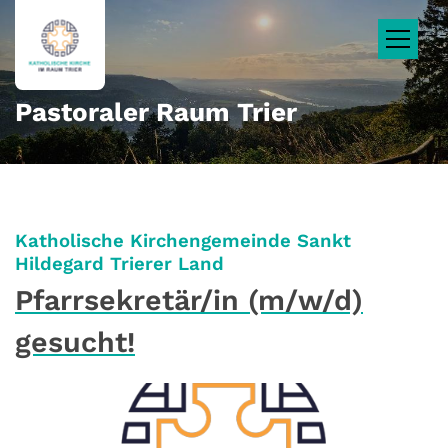
Zum Inhalt springen
Pastoraler Raum Trier
Katholische Kirchengemeinde Sankt
:
Hildegard Trierer Land
Pfarrsekretär/in (m/w/d)
gesucht!