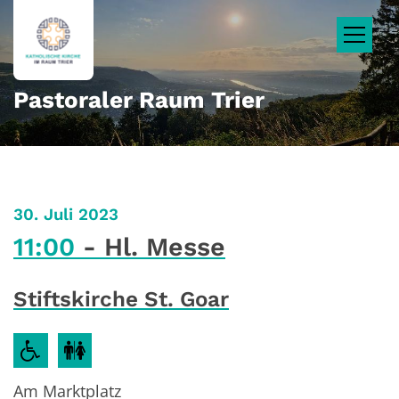
Zum Inhalt springen
Pastoraler Raum Trier
:
30. Juli 2023
11:00
Hl. Messe
Stiftskirche St. Goar
Am Marktplatz