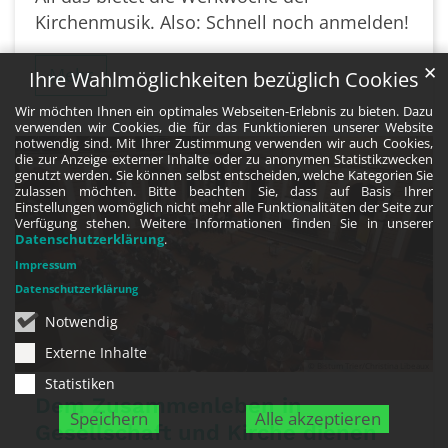
Kirchenmusik. Also: Schnell noch anmelden!
✕
Mehr
Ihre Wahlmöglichkeiten bezüglich Cookies
Wir möchten Ihnen ein optimales Webseiten-Erlebnis zu bieten. Dazu
verwenden wir Cookies, die für das Funktionieren unserer Website
notwendig sind. Mit Ihrer Zustimmung verwenden wir auch Cookies,
die zur Anzeige externer Inhalte oder zu anonymen Statistikzwecken
genutzt werden. Sie können selbst entscheiden, welche Kategorien Sie
zulassen möchten. Bitte beachten Sie, dass auf Basis Ihrer
Einstellungen womöglich nicht mehr alle Funktionalitäten der Seite zur
Verfügung stehen. Weitere Informationen finden Sie in unserer
Datenschutzerklärung
.
Impressum
Datenschutzerklärung
Notwendig
Externe Inhalte
© Bistum Trier/Christina Libeaux
Statistiken
Dem Zusammenleben in
Speichern
Alle akzeptieren
Gesellschaft und Kirche dienen