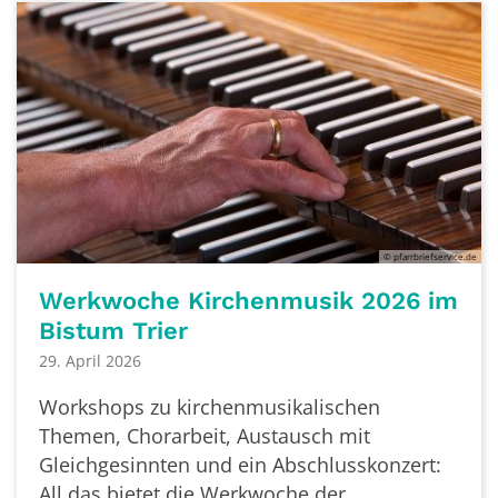
© pfarrbriefservice.de
Werkwoche Kirchenmusik 2026 im
Bistum Trier
29. April 2026
Workshops zu kirchenmusikalischen
Themen, Chorarbeit, Austausch mit
Gleichgesinnten und ein Abschlusskonzert:
All das bietet die Werkwoche der