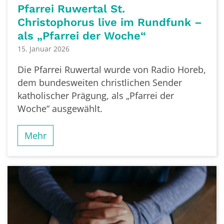
Pfarrei Ruwertal St.
Christophorus live im Rundfunk –
als „Pfarrei der Woche“
15. Januar 2026
Die Pfarrei Ruwertal wurde von Radio Horeb,
dem bundesweiten christlichen Sender
katholischer Prägung, als „Pfarrei der
Woche“ ausgewählt.
Mehr