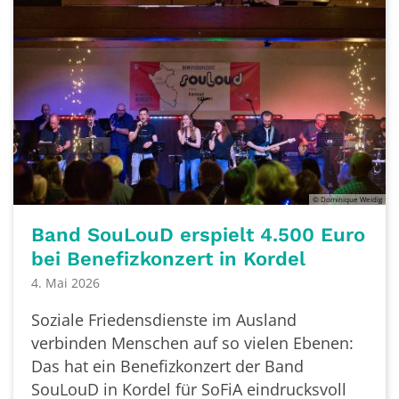
© Dominique Weidig
Band SouLouD erspielt 4.500 Euro
bei Benefizkonzert in Kordel
4. Mai 2026
Soziale Friedensdienste im Ausland
verbinden Menschen auf so vielen Ebenen:
Das hat ein Benefizkonzert der Band
SouLouD in Kordel für SoFiA eindrucksvoll