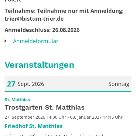
Teilnahme: Teilnahme nur mit Anmeldung:
trier@bistum-trier.de
Anmeldeschluss: 26.08.2026
Anmeldeformular
Veranstaltungen
27
Sept. 2026
Sonntag
Datum: 27. September 2026
:
St. Matthias
Trostgarten St. Matthias
27. September 2026 14:30 Uhr - 03. Januar 2027 14:15 Uhr
Friedhof St. Matthias