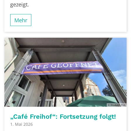
gezeigt.
Mehr
© Elisabeth Pick
„Café Freihof“: Fortsetzung folgt!
1. Mai 2026