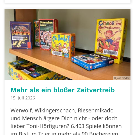
© Julia Fröder
Mehr als ein bloßer Zeitvertreib
15. Juli 2026
Werwolf, Wikingerschach, Riesenmikado
und Mensch ärgere Dich nicht - oder doch
lieber Toni-Hörfiguren? 6.403 Spiele können
im Bistum Trier in mehr als 90 Büchereien