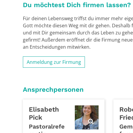
Du möchtest Dich firmen lassen?
Für deinen Lebensweg triffst du immer mehr eig
Gott möchte diesen Weg mit dir gehen. Deshalb fr
und mit Dir gemeinsam durch das Leben zu gehe
gefirmt! Außerdem eröffnet dir die Firmung neue
an Entscheidungen mitwirken.
Anmeldung zur Firmung
Ansprechpersonen
Elisabeth
Rob
Pick
Frie
Pastoralrefe
Gem