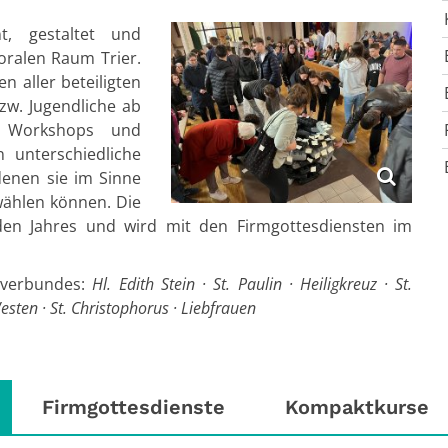
t, gestaltet und
toralen Raum Trier.
n aller beteiligten
zw. Jugendliche ab
e Workshops und
 unterschiedliche
enen sie im Sinne
swählen können. Die
eden Jahres und wird mit den Firmgottesdiensten im
ktverbundes:
Hl. Edith Stein · St. Paulin · Heiligkreuz · St.
sten · St. Christophorus · Liebfrauen
Firmgottesdienste
Kompaktkurse