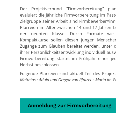
Der Projektverbund "Firmvorbereitung" plan
evaluiert die jährliche Firmvorbereitung im Pas
Zielgruppe seiner Arbeit sind Firmbewerber*inne
Pfarreien im Alter zwischen 14 und 17 Jahren b
der neunten Klasse. Durch Formate wi
Kompaktkurse sollen diesen jungen Menschen
Zugänge zum Glauben bereitet werden, unter d
ihrer Persönlichkeitsentwicklung individuell au
Firmvorbereitung startet im Frühjahr eines j
Herbst beschlossen.
Folgende Pfarreien sind aktuell Teil des Proje
Matthias · Adula und Gregor von Pfalzel ·
Maria im We
Anmeldung zur Firmvorbereitung