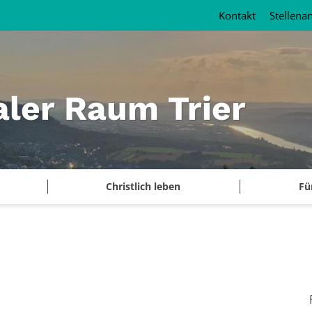
Kontakt
Stellena
aler Raum Trier
Christlich leben
Fü