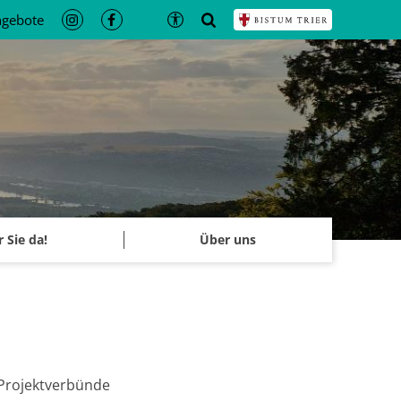
ngebote
r Sie da!
Über uns
Projektverbünde