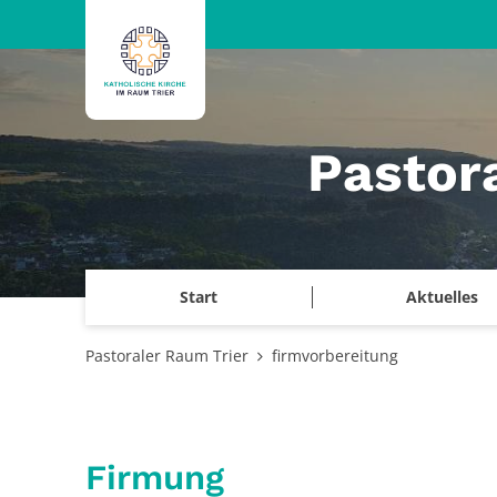
Zum Inhalt springen
Pastor
Start
Aktuelles
Pastoraler Raum Trier
firmvorbereitung
Firmung