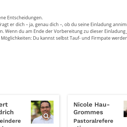
ene Entscheidungen.
agt er dich – ja, genau dich –, ob du seine Einladung anni
n. Wenn du am Ende der Vorbereitung zu dieser Einladung
 Möglichkeiten: Du kannst selbst Tauf- und Firmpate werde
ert
Nicole
Hau-
drich
Grommes
eindere
Pastoralrefere