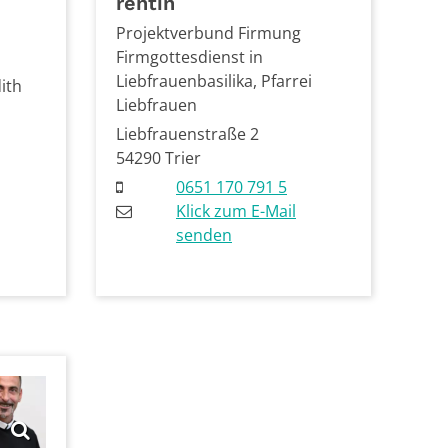
rentin
Projektverbund Firmung
Firmgottesdienst in
Liebfrauenbasilika, Pfarrei
dith
Liebfrauen
Liebfrauenstraße 2
54290
Trier
0651 170 791 5
Klick zum E-Mail
senden