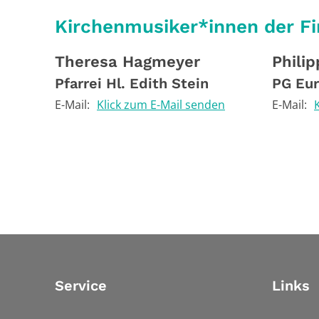
Kirchenmusiker*innen der Fi
Theresa
Hagmeyer
Philip
Pfarrei Hl. Edith Stein
PG Eu
E-Mail:
Klick zum E-Mail senden
E-Mail:
Service
Links