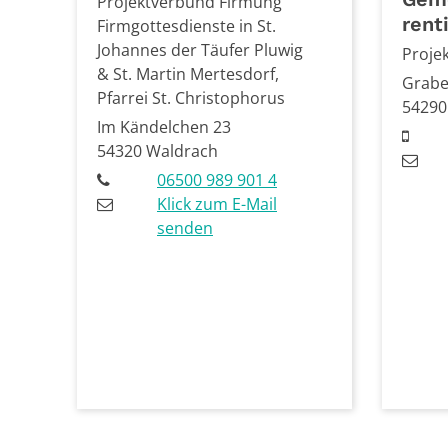
Projektverbund Firmung
rent
Firmgottesdienste in St.
Johannes der Täufer Pluwig
Proje
& St. Martin Mertesdorf,
Grabe
Pfarrei St. Christophorus
54290
Im Kändelchen 23
54320
Waldrach
06500 989 901 4
Klick zum E-Mail
senden