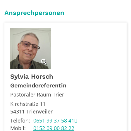
Ansprechpersonen
Sylvia
Horsch
Gemeindereferentin
Pastoraler Raum Trier
Kirchstraße 11
54311
Trierweiler
Telefon:
0651 99 37 58 41
Mobil:
0152 09 00 82 22