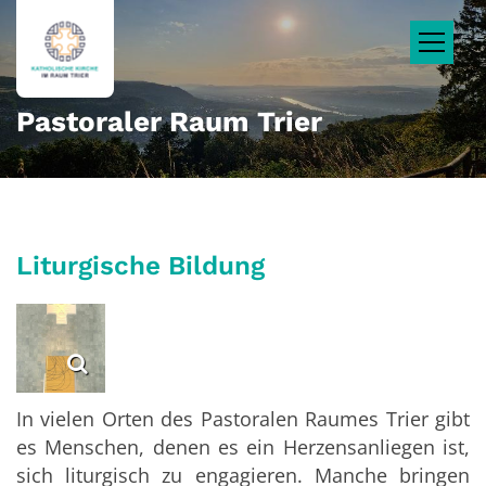
Zum Inhalt springen
Pastoraler Raum Trier
Liturgische Bildung
In vielen Orten des Pastoralen Raumes Trier gibt
es Menschen, denen es ein Herzensanliegen ist,
sich liturgisch zu engagieren. Manche bringen