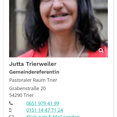
Jutta
Trierweiler
Gemeindereferentin
Pastoraler Raum Trier
Grabenstraße 20
54290
Trier
0651 979 41 99
0151 14 47 71 24
Klick zum E-Mail senden