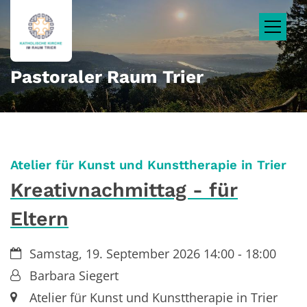
Zum Inhalt springen
Pastoraler Raum Trier
:
Atelier für Kunst und Kunsttherapie in Trier
Kreativnachmittag - für
Eltern
Datum:
Samstag, 19. September 2026 14:00 - 18:00
Von:
Barbara Siegert
Ort:
Atelier für Kunst und Kunsttherapie in Trier