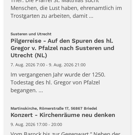
Menschen, die Lust haben, ehrenamtlich im
Trostgarten zu arbeiten, damit ...
:
Susteren und Utrecht
Pilgerreise - Auf den Spuren des hl.
Gregor v. Pfalzel nach Susteren und
Utrecht (NL)
7. Aug. 2026 7:00 - 9. Aug. 2026 21:00
Im vergangenen Jahr wurde der 1250.
Todestag des hl. Gregor von Pfalzel
begangen. ...
:
Martinskirche, Römerstraße 17, 56867 Briedel
Konzert - Kirchenräume neu denken
9. Aug. 2026 17:00 - 20:00
Vom Barock bis zur Gegenwart “ Neben der