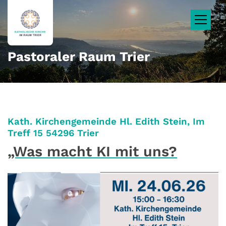
Zum Inhalt springen
Pastoraler Raum Trier
Kath. Kirchengemeinde Hl. Edith Stein, Im
:
Treff 15 54296 Trier
„Was macht KI mit uns?