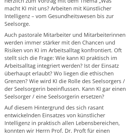
herzlich zum Vortrag mit dem Thema „Was
macht KI mit uns? Arbeiten mit Künstlicher
Intelligenz – vom Gesundheitswesen
bis zur
Seelsorge.
Auch pastorale Mitarbeiter und Mitarbeiterinnen
werden immer stärker mit den Chancen und
Risiken von KI im Arbeitsalltag konfrontiert. Oft
stellt
sich die Frage:
Wie kann KI praktisch im
Arbeitsalltag integriert werden? Ist der Einsatz
überhaupt erlaubt? Wo liegen die ethischen
Grenzen? Wie wird KI die Rolle des Seelsorgers /
der Seelsorgerin beeinflussen. Kann KI gar einen
Seelsorger / eine Seelsorgerin ersetzen?
Auf diesem Hintergrund des sich rasant
entwickelnden Einsatzes von künstlicher
Intelligenz in praktisch allen Lebensbereichen,
konnten wir Herrn Prof. Dr. Proft für einen