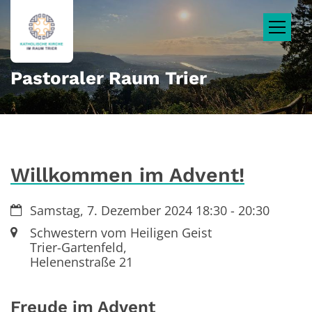
Zum Inhalt springen
Pastoraler Raum Trier
Willkommen im Advent!
Datum:
Samstag, 7. Dezember 2024 18:30 - 20:30
Ort:
Schwestern vom Heiligen Geist
Trier-Gartenfeld,
Helenenstraße 21
Freude im Advent