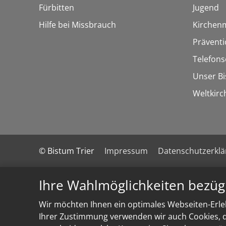
Fürbitten
Jugend
Hilfe bei Missbrauch
Kirchen
Präventi
Telefons
Unser B
Weltkirc
© Bistum Trier
Impressum
Datenschutzerkl
Ihre Wahlmöglichkeiten bezüg
Wir möchten Ihnen ein optimales Webseiten-Erleb
Ihrer Zustimmung verwenden wir auch Cookies, di