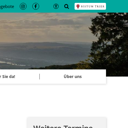
ngebote
r Sie da!
Über uns