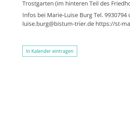
Trostgarten (im hinteren Teil des Friedho
Infos bei Marie-Luise Burg Tel. 9930794 
luise.burg@bistum-trier.de https://st-mat
In Kalender eintragen