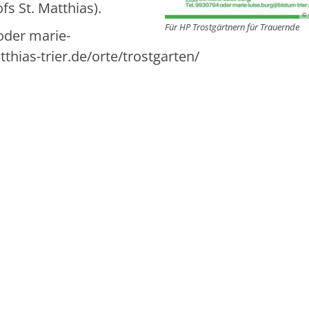
fs St. Matthias).
© 
Für HP Trostgärtnern für Trauernde
oder marie-
thias-trier.de/orte/trostgarten/