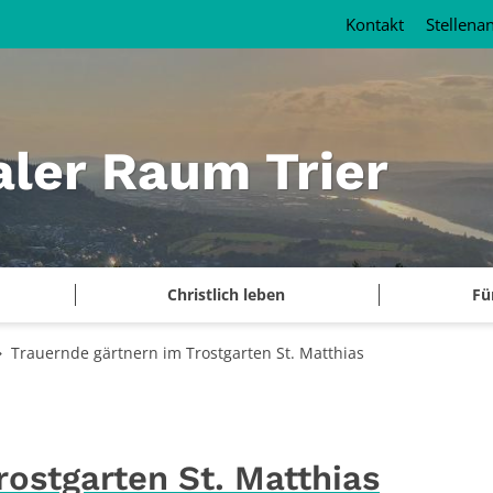
Kontakt
Stellena
aler Raum Trier
Christlich leben
Fü
Trauernde gärtnern im Trostgarten St. Matthias
rostgarten St. Matthias