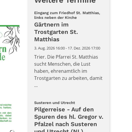
Weitere Termine
Eingang zum Friedhof St. Matthias,
:
links neben der Kirche
Gärtnern im
Trostgarten St.
Matthias
3. Aug. 2026 16:00 - 17. Dez. 2026 17:00
Trier. Die Pfarrei St. Matthias
sucht Menschen, die Lust
haben, ehrenamtlich im
Trostgarten zu arbeiten, damit
...
:
Susteren und Utrecht
Pilgerreise - Auf den
Spuren des hl. Gregor v.
Pfalzel nach Susteren
und Utrecht (NL)