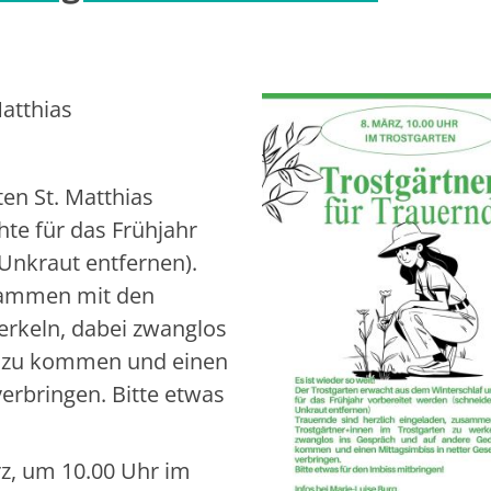
atthias
ten St. Matthias
te für das Frühjahr
Unkraut entfernen).
usammen mit den
erkeln, dabei zwanglos
n zu kommen und einen
verbringen. Bitte etwas
z, um 10.00 Uhr im