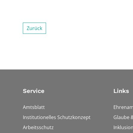
Zurück
Service
Links
Amtsblatt
Ehrenam
Institutionelles Schutzkonzept
Glaube &
Arbeitsschutz
Inklusio