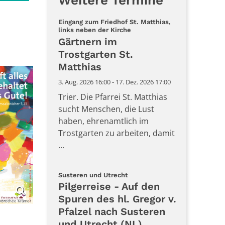
Weitere Termine
Eingang zum Friedhof St. Matthias,
:
links neben der Kirche
Gärtnern im
Trostgarten St.
Matthias
3. Aug. 2026 16:00 - 17. Dez. 2026 17:00
Trier. Die Pfarrei St. Matthias
sucht Menschen, die Lust
haben, ehrenamtlich im
Trostgarten zu arbeiten, damit
...
:
Susteren und Utrecht
Pilgerreise - Auf den
Spuren des hl. Gregor v.
Dorothee Krämer
Pfalzel nach Susteren
und Utrecht (NL)