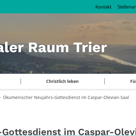
Kontakt
Stellena
aler Raum Trier
Christlich leben
Fü
Ökumenischer Neujahrs-Gottesdienst im Caspar-Olevian-Saal
Gottesdienst im Caspar-Olev