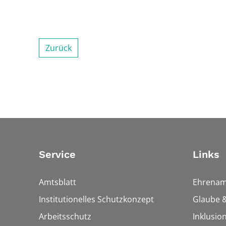
Zurück
Service
Links
Amtsblatt
Ehrenam
Institutionelles Schutzkonzept
Glaube &
Arbeitsschutz
Inklusio