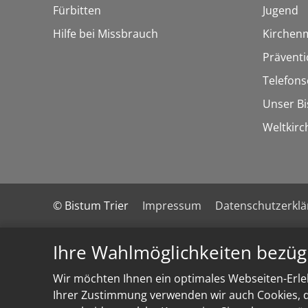
Fürbitten
Jugend
Hilfe bei Missbrauch
Kirchen
Präventi
Telefons
Unser B
Weltkirc
© Bistum Trier
Impressum
Datenschutzerkl
Ihre Wahlmöglichkeiten bezüg
Wir möchten Ihnen ein optimales Webseiten-Erleb
Ihrer Zustimmung verwenden wir auch Cookies, di