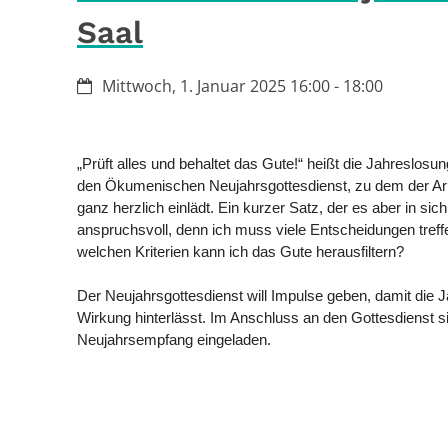
Saal
Datum:
Mittwoch, 1. Januar 2025 16:00 - 18:00
„Prüft alles und behaltet das Gute!“ heißt die Jahreslosu
den Ökumenischen Neujahrsgottesdienst, zu dem der Arb
ganz herzlich einlädt. Ein kurzer Satz, der es aber in sich 
anspruchsvoll, denn ich muss viele Entscheidungen treff
welchen Kriterien kann ich das Gute herausfiltern?
Der Neujahrsgottesdienst will Impulse geben, damit die 
Wirkung hinterlässt. Im Anschluss an den Gottesdienst si
Neujahrsempfang eingeladen.