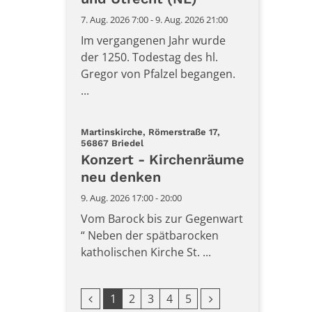
7. Aug. 2026 7:00 - 9. Aug. 2026 21:00
Im vergangenen Jahr wurde
der 1250. Todestag des hl.
Gregor von Pfalzel begangen.
...
Martinskirche, Römerstraße 17,
:
56867 Briedel
Konzert - Kirchenräume
neu denken
9. Aug. 2026 17:00 - 20:00
Vom Barock bis zur Gegenwart
“ Neben der spätbarocken
katholischen Kirche St. ...
Vorherige Seite
Nächste Seite
1
2
3
4
5