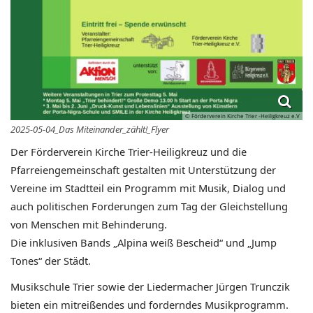
© Förderverein Kirche Trier -Heiligkreuz e.V
2025-05-04_Das Miteinander_zählt!_Flyer
Der Förderverein Kirche Trier-Heiligkreuz und die
Pfarreiengemeinschaft
gestalten mit Unterstützung der
Vereine im Stadtteil ein Programm mit
Musik, Dialog und
auch politischen Forderungen zum Tag der
Gleichstellung
von Menschen mit Behinderung.
Die inklusiven Bands „Alpina weiß Bescheid“ und „Jump
Tones“ der Städt.
Musikschule Trier sowie der Liedermacher Jürgen Trunczik
bieten ein
mitreißendes und forderndes Musikprogramm.