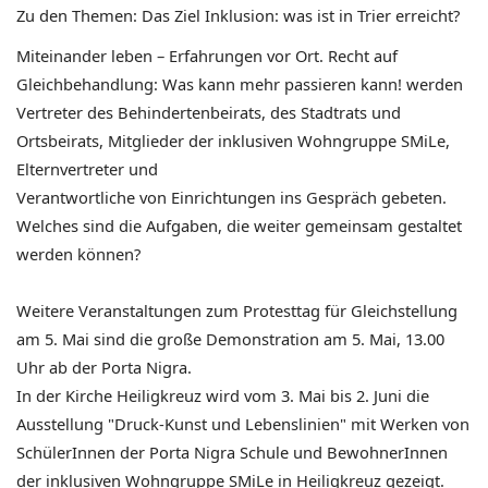
Zu den Themen: Das Ziel Inklusion: was ist in Trier erreicht?
Miteinander leben – Erfahrungen vor Ort. Recht auf
Gleichbehandlung: Was
kann mehr passieren kann!
werden
Vertreter des Behindertenbeirats, des Stadtrats und
Ortsbeirats,
Mitglieder der inklusiven Wohngruppe SMiLe,
Elternvertreter und
Verantwortliche von Einrichtungen ins Gespräch gebeten.
Welches sind die
Aufgaben, die weiter gemeinsam gestaltet
werden können?
Weitere Veranstaltungen zum Protesttag für Gleichstellung
am 5. Mai sind
die große Demonstration am 5. Mai, 13.00
Uhr ab der Porta Nigra.
In der Kirche Heiligkreuz wird vom 3. Mai bis 2. Juni die
Ausstellung
"Druck-Kunst und Lebenslinien" mit Werken von
SchülerInnen der Porta
Nigra Schule und BewohnerInnen
der inklusiven Wohngruppe SMiLe in
Heiligkreuz gezeigt.