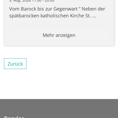
9. Aug. 2026 17:00 - 20:00
Vom Barock bis zur Gegenwart “ Neben der
spätbarocken katholischen Kirche St. ...
Mehr anzeigen
Zurück