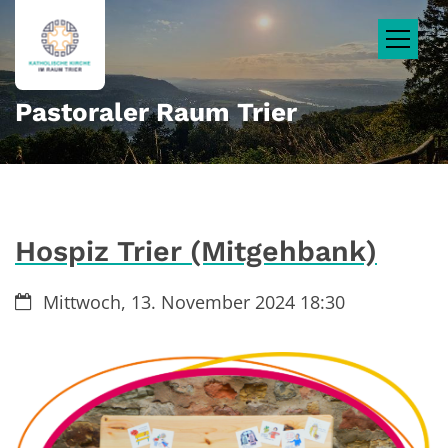
Zum Inhalt springen
Pastoraler Raum Trier
Hospiz Trier (Mitgehbank)
Datum:
Mittwoch, 13. November 2024 18:30