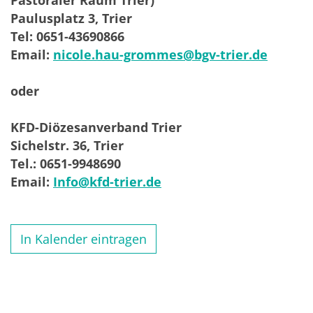
Pastoraler Raum Trier)
Paulusplatz 3, Trier
Tel: 0651-43690866
Email:
nicole.hau-grommes@bgv-trier.de
oder
KFD-Diözesanverband Trier
Sichelstr. 36, Trier
Tel.: 0651-9948690
Email:
Info@kfd-trier.de
In Kalender eintragen