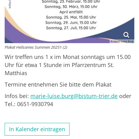
© Marie-Luise Burg
Plakat Heilsames Summen 20251 (2)
Wir treffen uns 1 x im Monat sonntags um 15.00
Uhr für etwa 1 Stunde im Pfarrzentrum St.
Matthias
Termine entnehmen Sie bitte dem Plakat
Infos bei:
marie-luise.burg@bistum-trier.de
oder
Tel.: 0651-9930794
In Kalender eintragen