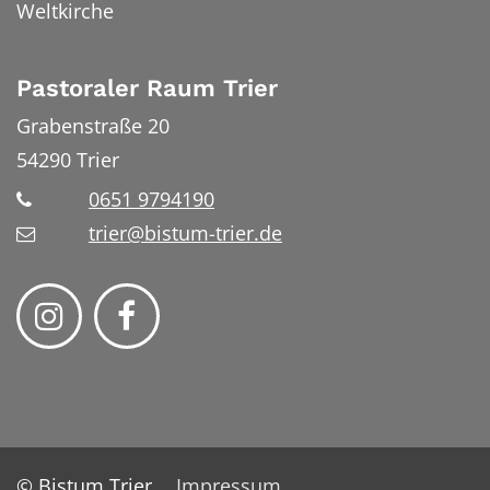
Weltkirche
Pastoraler Raum Trier
Grabenstraße 20
54290
Trier
0651 9794190
trier@bistum-trier.de
© Bistum Trier
Impressum