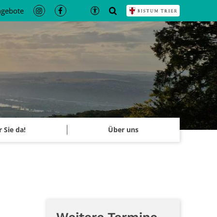
ngebote
r Sie da!
Über uns