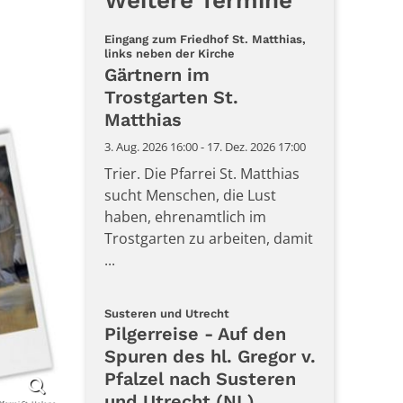
Weitere Termine
Eingang zum Friedhof St. Matthias,
:
links neben der Kirche
Gärtnern im
Trostgarten St.
Matthias
3. Aug. 2026 16:00 - 17. Dez. 2026 17:00
Trier. Die Pfarrei St. Matthias
sucht Menschen, die Lust
haben, ehrenamtlich im
Trostgarten zu arbeiten, damit
...
:
Susteren und Utrecht
Pilgerreise - Auf den
Spuren des hl. Gregor v.
Pfalzel nach Susteren
und Utrecht (NL)