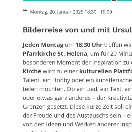
Datum:
Montag, 20. Januar 2025 18:30 - 19:00
Bilderreise von und mit Ursu
Jeden Montag
um
18:30 Uhr
treffen wir
Pfarrkirche St. Helena
, um für 20 Min
besonderen Moment der Inspiration zu 
Kirche
wird zu einer
kulturellen Platt
Talent, ein Hobby oder ein künstlerisc
teilen möchten. Ob ein Lied, ein Text, ei
oder etwas ganz anderes – der Kreativität
Grenzen gesetzt. Diese kurze Zeit soll 
der Freude und des Austauschs sein – ei
von den Ideen und Werken anderer inspi