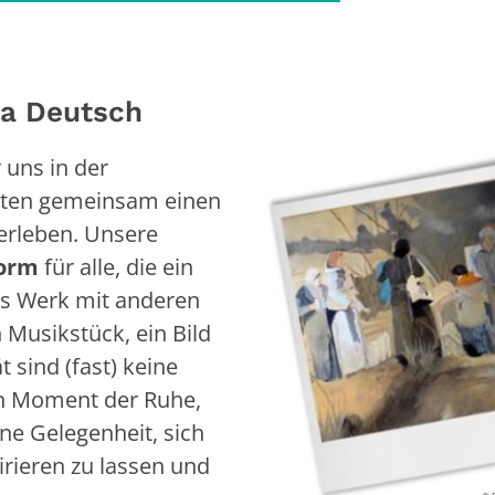
la Deutsch
 uns in der
uten gemeinsam einen
erleben. Unsere
form
für alle, die ein
hes Werk mit anderen
n Musikstück, ein Bild
 sind (fast) keine
ein Moment der Ruhe,
ne Gelegenheit, sich
rieren zu lassen und