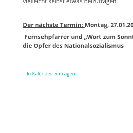
vielleicht selbst etwas beizutragen.
Der nächste Termin:
Montag, 27.01.20
Fernsehpfarrer und „Wort zum Sonn
die Opfer des Nationalsozialismus
In Kalender eintragen