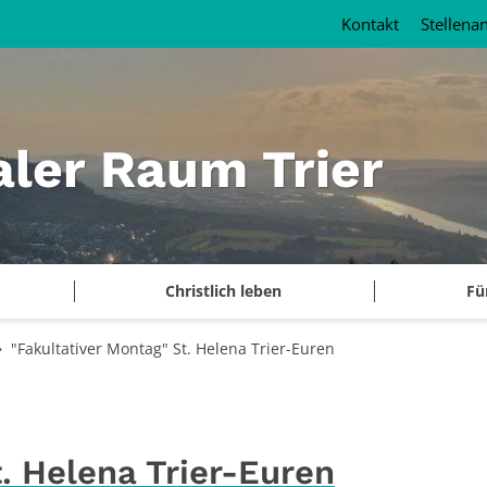
Kontakt
Stellena
aler Raum Trier
Christlich leben
Fü
"Fakultativer Montag" St. Helena Trier-Euren
. Helena Trier-Euren