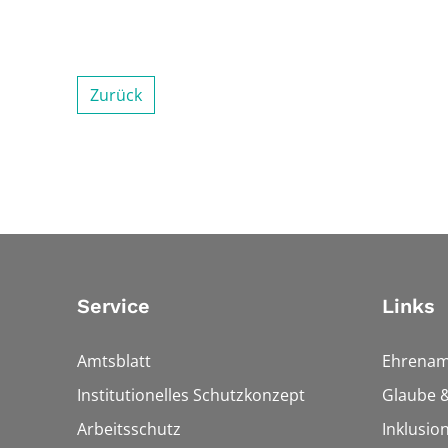
Zurück
Service
Links
Amtsblatt
Ehrenam
Institutionelles Schutzkonzept
Glaube &
Arbeitsschutz
Inklusio