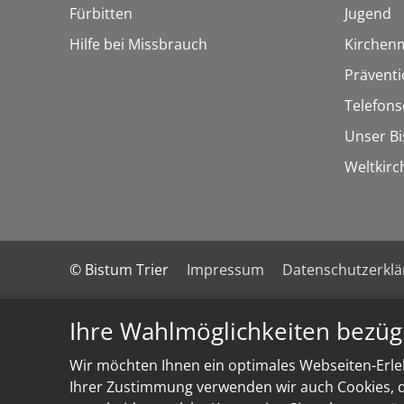
Fürbitten
Jugend
Hilfe bei Missbrauch
Kirchen
Präventi
Telefons
Unser B
Weltkirc
© Bistum Trier
Impressum
Datenschutzerkl
Ihre Wahlmöglichkeiten bezüg
Wir möchten Ihnen ein optimales Webseiten-Erleb
Ihrer Zustimmung verwenden wir auch Cookies, di