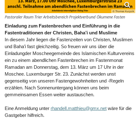
© Thomas Kucpzik
Pastoraler Raum Trier Arbeitsbereich Projektverbund Ökumene Fasten
Einladung zum Fastenbrechen und Einführung in die
Fastentraditionen der Christen, Baha’i und Muslime
In diesem Jahr liegen die Fastenzeiten von Christen, Muslimen
und Baha’i fast gleichzeitig. So freuen wir uns über die
Einladungder Moscheegemeinde des Islamischen Kulturvereins
ein zu einem abendlichen Fastenbrechen im Fastenmonat
Ramadan am Donnerstag, dem 13. März um 17 Uhr in der
Moschee. Luxemburger Str. 23. Zunächst werden unst
gegenseitig von unseren Fastengewohnheiten und -Regeln
erzählen. Nach Sonnenuntergang können uns beim
gemmeinsamen Essen weiter austauschen.
Eine Anmeldung unter
rhandell.matthieu@gmx.net
wäre für die
Gastgeber hilfreich.