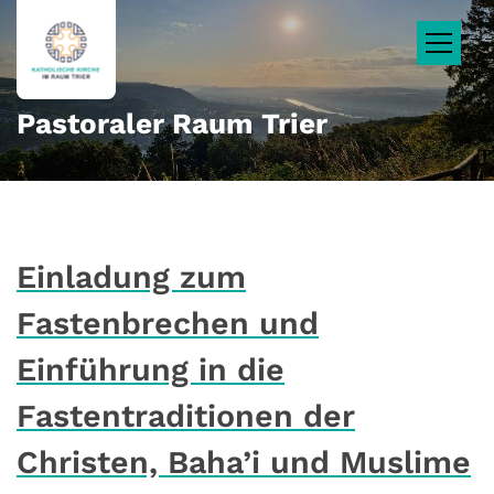
Zum Inhalt springen
Pastoraler Raum Trier
Einladung zum
Fastenbrechen und
Einführung in die
Fastentraditionen der
Christen, Baha’i und Muslime