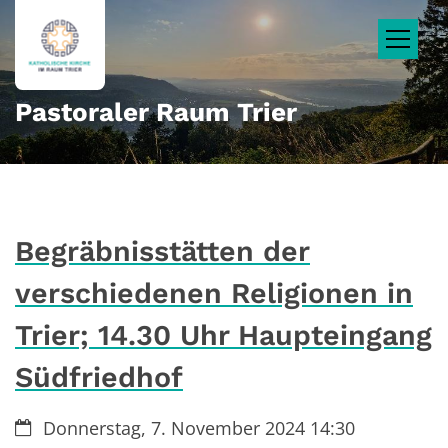
Zum Inhalt springen
Pastoraler Raum Trier
Begräbnisstätten der
verschiedenen Religionen in
Trier; 14.30 Uhr Haupteingang
Südfriedhof
Datum:
Donnerstag, 7. November 2024 14:30