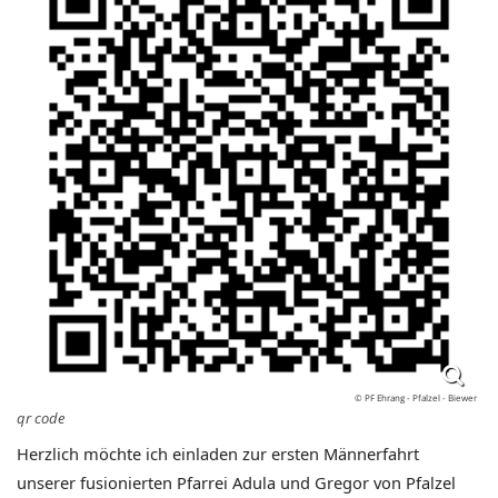
© PF Ehrang - Pfalzel - Biewer
qr code
Herzlich möchte ich einladen zur ersten Männerfahrt
unserer fusionierten Pfarrei Adula und Gregor von Pfalzel