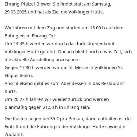
Ehrang-Pfalzel-Biewer. Sie findet statt am Samstag,
29.03.2025 und hat als Ziel die Völklinger Hütte.
Wir fahren mit dem Zug und starten um 13.00 h auf dem
Bahngleis in Ehrang-Ort.
Um 14.45 h werden wir durch das Industriedenkmal
Völklinger Hütte geführt. Danach bleibt noch etwas Zeit, sich
die aktuelle Ausstellung anzusehen.
Gegen 17.30 h werden wir die hl. Messe in Völklingen St.
Eligius feiern.
Anschließend geht es zum Abendessen in das Restaurant
Kurtz.
Um 20.27 h fahren wir wieder zurück und werden
planmäßig gegen 21.50 h in Ehrang sein.
Die Kosten liegen bei 35 € pro Person, darin enthalten ist der
Eintritt und die Führung in der Völklinger Hütte sowie die
Zugfahrt.