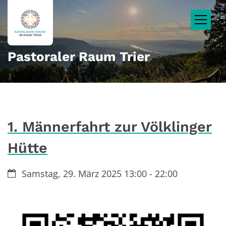
Zum Inhalt springen
Pastoraler Raum Trier
1. Männerfahrt zur Völklinger
Hütte
Datum:
Samstag, 29. März 2025 13:00 - 22:00